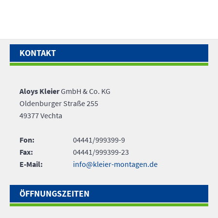
KONTAKT
Aloys Kleier
GmbH & Co. KG
Oldenburger Straße 255
49377 Vechta
Fon:
04441/999399-9
Fax:
04441/999399-23
E-Mail:
info@kleier-montagen.de
ÖFFNUNGSZEITEN