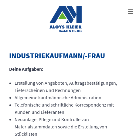
Unternehmen
Kompetenzen
Fertigkeiten
INDUSTRIEKAUFMANN/-FRAU
Aktuelles
Deine Aufgaben:
Karriere
Erstellung von Angeboten, Auftragsbestätigungen,
Kontakt
Lieferscheinen und Rechnungen
Allgemeine kaufmännische Administration
Telefonische und schriftliche Korrespondenz mit
Kunden und Lieferanten
Neuanlage, Pflege und Kontrolle von
Materialstammdaten sowie die Erstellung von
Stücklisten