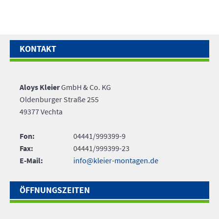
KONTAKT
Aloys Kleier
GmbH & Co. KG
Oldenburger Straße 255
49377 Vechta
Fon:
04441/999399-9
Fax:
04441/999399-23
E-Mail:
info@kleier-montagen.de
ÖFFNUNGSZEITEN