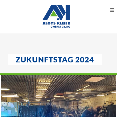
Unternehmen
Kompetenzen
Fertigkeiten
Aktuelles
ZUKUNFTSTAG 2024
Karriere
Kontakt